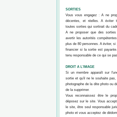
SORTIES
Vous vous engagez : A ne propo
décentes, et réelles. A éviter t
toutes sorties qui sortirait du ca
A ne proposer que des sorties 
avertir les autorités compétente
plus de 80 personnes. A éviter, si 
financier si la sortie est payant
tenu responsable de ce qui se pas
DROIT A L'IMAGE
Si un membre apparaît sur l'un
sortie et qu'il ne le souhaite pas,
photographe de la dite photo ou 
de la supprimer.
Vous reconnaissez être le prop
déposez sur le site. Vous accep
le site, être seul responsable ju
photo et vous acceptez de dédom