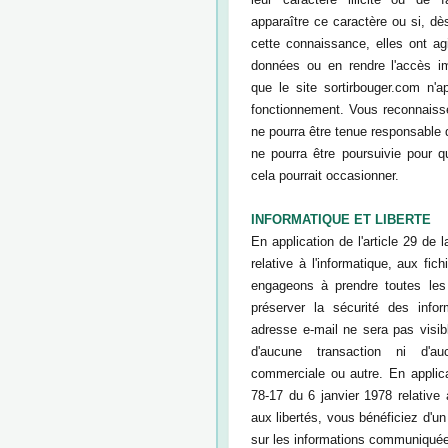
apparaître ce caractère ou si, d
cette connaissance, elles ont ag
données ou en rendre l'accès i
que le site sortirbouger.com n'
fonctionnement. Vous reconnaisse
ne pourra être tenue responsable 
ne pourra être poursuivie pour
cela pourrait occasionner.
INFORMATIQUE ET LIBERTE
En application de l'article 29 de 
relative à l'informatique, aux fic
engageons à prendre toutes les
préserver la sécurité des info
adresse e-mail ne sera pas visibl
d'aucune transaction ni d'au
commerciale ou autre. En applicat
78-17 du 6 janvier 1978 relative à
aux libertés, vous bénéficiez d'un 
sur les informations communiqué