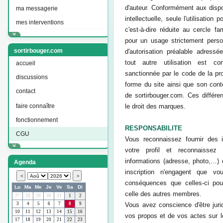
d'auteur. Conformément aux dispo
ma messagerie
intellectuelle, seule l'utilisation
mes interventions
c'est-à-dire réduite au cercle fa
pour un usage strictement perso
sortirbouger.com
d'autorisation préalable adressé
tout autre utilisation est co
accueil
sanctionnée par le code de la propr
discussions
forme du site ainsi que son cont
contact
de sortirbouger.com. Ces différe
faire connaître
le droit des marques.
fonctionnement
RESPONSABILITE
CGU
Vous reconnaissez fournir des 
votre profil et reconnaissez
informations (adresse, photo,…)
Agenda
inscription n'engagent que v
conséquences que celles-ci pour
celle des autres membres.
Vous avez conscience d'être jur
vos propos et de vos actes sur le