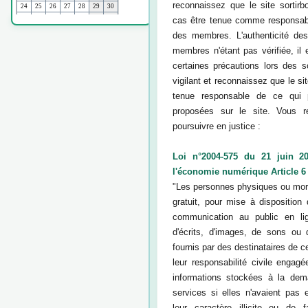
reconnaissez que le site sortir
cas être tenue comme responsab
des membres. L'authenticité des
membres n'étant pas vérifiée, il
certaines précautions lors des s
vigilant et reconnaissez que le si
tenue responsable de ce qui p
proposées sur le site. Vous 
poursuivre en justice :
Loi n°2004-575 du 21 juin 2
l'économie numérique Article 6 
"Les personnes physiques ou mora
gratuit, pour mise à disposition
communication au public en li
d'écrits, d'images, de sons ou
fournis par des destinataires de 
leur responsabilité civile engag
informations stockées à la dem
services si elles n'avaient pas
leur caractère illicite ou de f