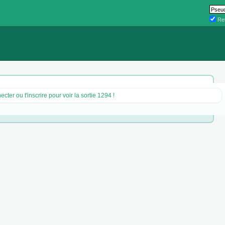
Ret
ecter ou t'inscrire pour voir la sortie 1294 !