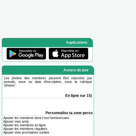
Applications
Astuce du jour
Les photos des membres peuvent être classées par
pseudo, sexe ou date d'inscription, sous la rubrique
'
photos
'.
En ligne sur 15j
Personnalise ta zone perso
Ajouter les membres dont c'est l'anniversaire
Ajouter mes amis
Ajouter les membres en ligne
Ajouter les membres réguliers
Ajouter mes prochaines sorties