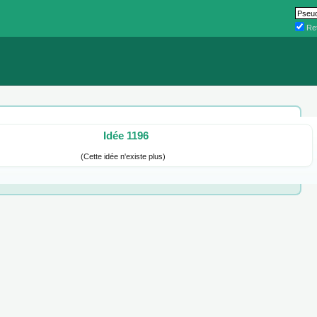
Ret
Idée 1196
(Cette idée n'existe plus)