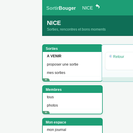
NICE
Sortir
Bouger
NICE
Sorties, rencontres et bons moments
Sorties
A VENIR
Retour
proposer une sortie
mes sorties
Membres
tous
photos
Mon espace
mon journal