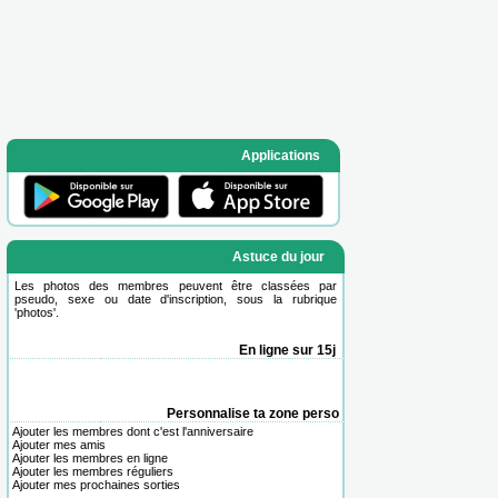
Applications
Astuce du jour
Les photos des membres peuvent être classées par
pseudo, sexe ou date d'inscription, sous la rubrique
'
photos
'.
En ligne sur 15j
Personnalise ta zone perso
Ajouter les membres dont c'est l'anniversaire
Ajouter mes amis
Ajouter les membres en ligne
Ajouter les membres réguliers
Ajouter mes prochaines sorties