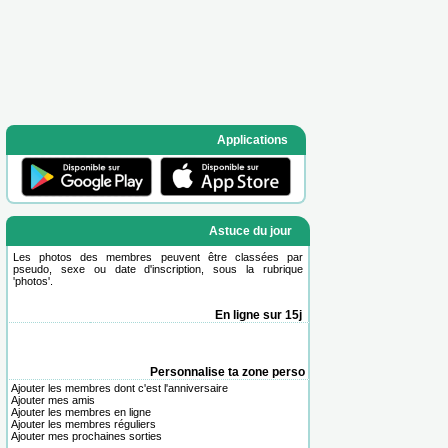
Applications
Astuce du jour
Les photos des membres peuvent être classées par
pseudo, sexe ou date d'inscription, sous la rubrique
'
photos
'.
En ligne sur 15j
Personnalise ta zone perso
Ajouter les membres dont c'est l'anniversaire
Ajouter mes amis
Ajouter les membres en ligne
Ajouter les membres réguliers
Ajouter mes prochaines sorties