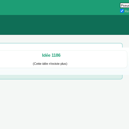
Ret
Idée 1186
(Cette idée n'existe plus)