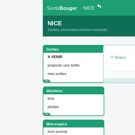
NICE
Sortir
Bouger
NICE
Sorties, rencontres et bons moments
Sorties
A VENIR
Retour
proposer une sortie
mes sorties
Membres
tous
photos
Mon espace
mon journal